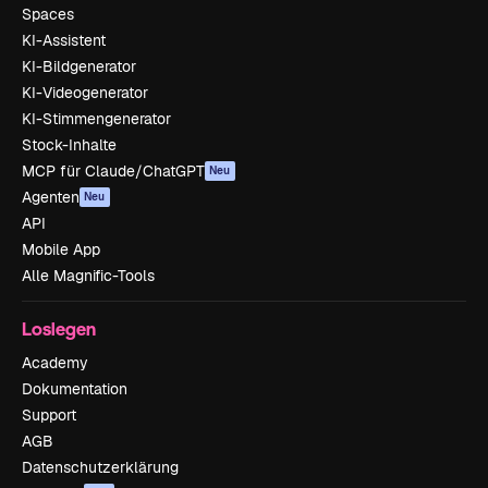
Spaces
KI-Assistent
KI-Bildgenerator
KI-Videogenerator
KI-Stimmengenerator
Stock-Inhalte
MCP für Claude/ChatGPT
Neu
Agenten
Neu
API
Mobile App
Alle Magnific-Tools
Loslegen
Academy
Dokumentation
Support
AGB
Datenschutzerklärung