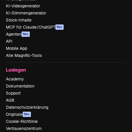
KI-Videogenerator
KI-Stimmengenerator
Stock-Inhalte
MCP für Claude/ChatGPT
Neu
Agenten
Neu
API
Mobile App
Alle Magnific-Tools
Loslegen
Academy
Dokumentation
Support
AGB
Datenschutzerklärung
Originale
Neu
Cookie-Richtlinie
Vertrauenszentrum