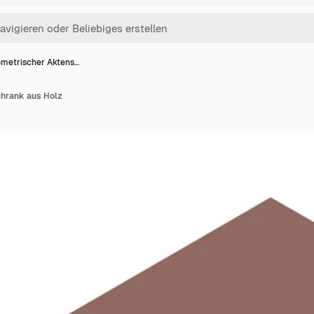
ometrischer Aktens…
chrank aus Holz