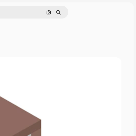
Nach Bild suchen
Suchen