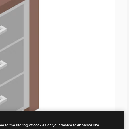
ree to the storing of cookies on your device to enhance site