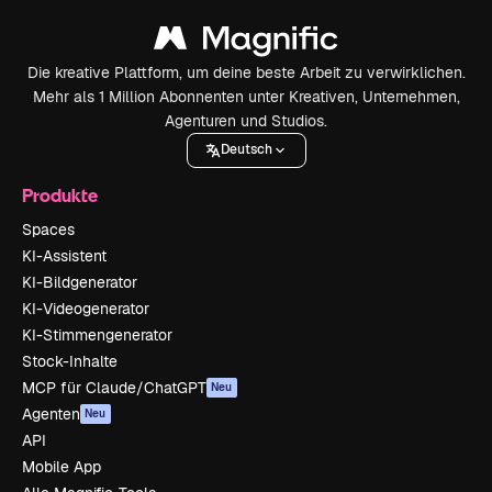
Die kreative Plattform, um deine beste Arbeit zu verwirklichen.
Mehr als 1 Million Abonnenten unter Kreativen, Unternehmen,
Agenturen und Studios.
Deutsch
Produkte
Spaces
KI-Assistent
KI-Bildgenerator
KI-Videogenerator
KI-Stimmengenerator
Stock-Inhalte
MCP für Claude/ChatGPT
Neu
Agenten
Neu
API
Mobile App