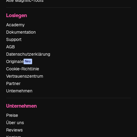
Alle Magnific-Tools
Loslegen
Academy
Dokumentation
Support
AGB
Datenschutzerklärung
Originale
Neu
Cookie-Richtlinie
Vertrauenszentrum
Partner
Unternehmen
Unternehmen
Preise
Über uns
Reviews