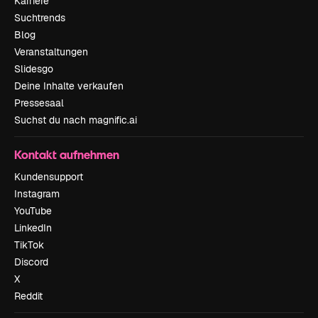
Karriere
Suchtrends
Blog
Veranstaltungen
Slidesgo
Deine Inhalte verkaufen
Pressesaal
Suchst du nach magnific.ai
Kontakt aufnehmen
Kundensupport
Instagram
YouTube
LinkedIn
TikTok
Discord
X
Reddit