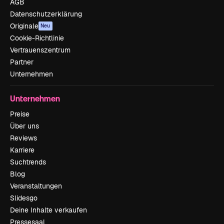
AGB
Datenschutzerklärung
Originale
Neu
Cookie-Richtlinie
Vertrauenszentrum
Partner
Unternehmen
Unternehmen
Preise
Über uns
Reviews
Karriere
Suchtrends
Blog
Veranstaltungen
Slidesgo
Deine Inhalte verkaufen
Pressesaal