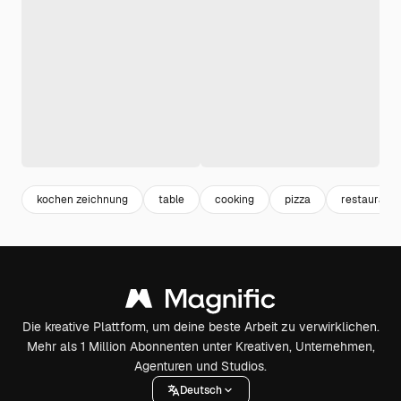
kochen zeichnung
table
cooking
pizza
restaurant
Die kreative Plattform, um deine beste Arbeit zu verwirklichen.
Mehr als 1 Million Abonnenten unter Kreativen, Unternehmen,
Agenturen und Studios.
Deutsch