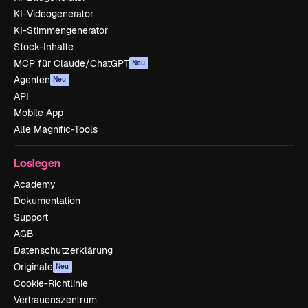
KI-Videogenerator
KI-Stimmengenerator
Stock-Inhalte
MCP für Claude/ChatGPT
Neu
Agenten
Neu
API
Mobile App
Alle Magnific-Tools
Loslegen
Academy
Dokumentation
Support
AGB
Datenschutzerklärung
Originale
Neu
Cookie-Richtlinie
Vertrauenszentrum