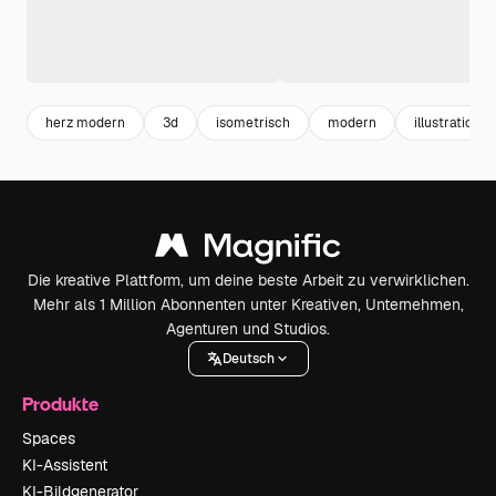
herz modern
3d
isometrisch
modern
illustration
Die kreative Plattform, um deine beste Arbeit zu verwirklichen.
Mehr als 1 Million Abonnenten unter Kreativen, Unternehmen,
Agenturen und Studios.
Deutsch
Produkte
Spaces
KI-Assistent
KI-Bildgenerator