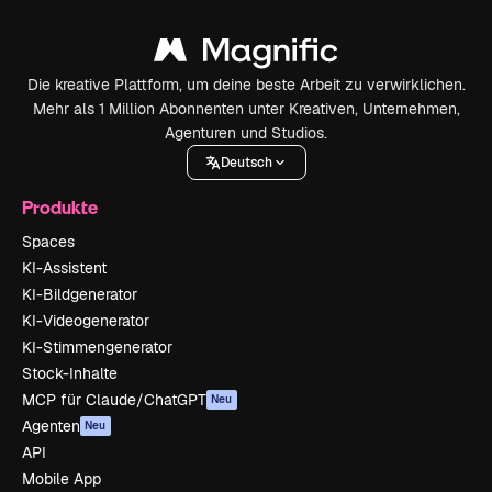
Die kreative Plattform, um deine beste Arbeit zu verwirklichen.
Mehr als 1 Million Abonnenten unter Kreativen, Unternehmen,
Agenturen und Studios.
Deutsch
Produkte
Spaces
KI-Assistent
KI-Bildgenerator
KI-Videogenerator
KI-Stimmengenerator
Stock-Inhalte
MCP für Claude/ChatGPT
Neu
Agenten
Neu
API
Mobile App