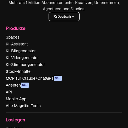
Mehr als 1 Million Abonnenten unter Kreativen, Unternehmen,
Agenturen und Studios.
Deutsch
Produkte
Spaces
KI-Assistent
KI-Bildgenerator
KI-Videogenerator
KI-Stimmengenerator
Stock-Inhalte
MCP für Claude/ChatGPT
Neu
Agenten
Neu
API
Mobile App
Alle Magnific-Tools
Loslegen