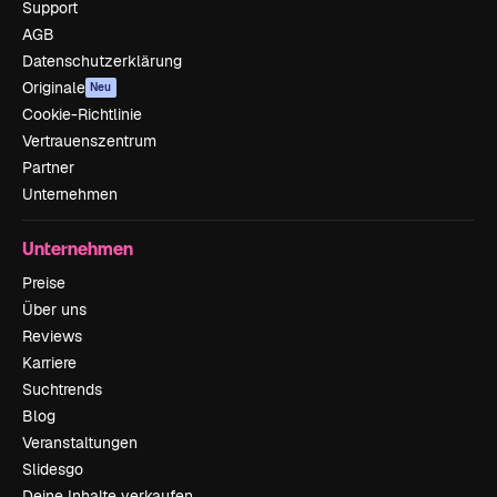
Support
AGB
Datenschutzerklärung
Originale
Neu
Cookie-Richtlinie
Vertrauenszentrum
Partner
Unternehmen
Unternehmen
Preise
Über uns
Reviews
Karriere
Suchtrends
Blog
Veranstaltungen
Slidesgo
Deine Inhalte verkaufen