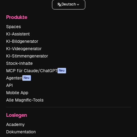
Deutsch
Produkte
Spaces
KI-Assistent
KI-Bildgenerator
KI-Videogenerator
KI-Stimmengenerator
Stock-Inhalte
MCP für Claude/ChatGPT
Neu
Agenten
Neu
API
Mobile App
Alle Magnific-Tools
Loslegen
Academy
Dokumentation