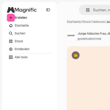
Erstellen
Startseite
/
Stock
/
Vektoren
/
Ju
Startseite
Suchen
goodstudiominsk
Stock
Entdecken
Alle tools
Premium