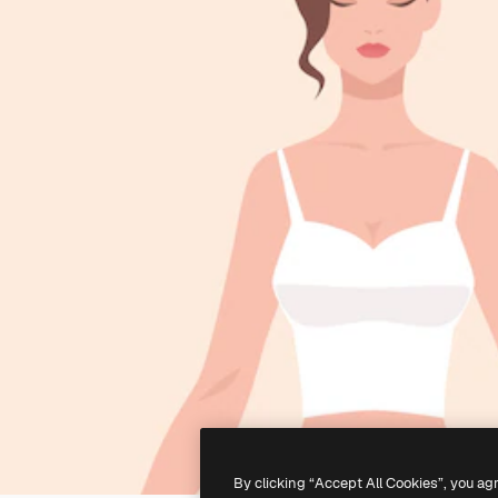
By clicking “Accept All Cookies”, you ag