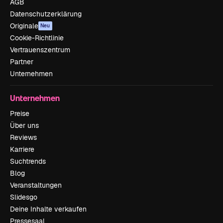
AGB
Datenschutzerklärung
Originale
Neu
Cookie-Richtlinie
Vertrauenszentrum
Partner
Unternehmen
Unternehmen
Preise
Über uns
Reviews
Karriere
Suchtrends
Blog
Veranstaltungen
Slidesgo
Deine Inhalte verkaufen
Pressesaal