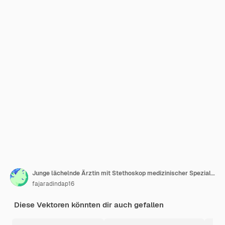
Junge lächelnde Ärztin mit Stethoskop medizinischer Spezialist Medizin Konzept 3D-Vektor Menschen
fajaradindap16
Diese Vektoren könnten dir auch gefallen