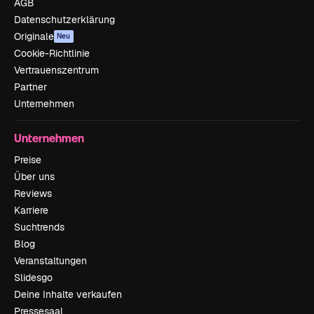
AGB
Datenschutzerklärung
Originale
Neu
Cookie-Richtlinie
Vertrauenszentrum
Partner
Unternehmen
Unternehmen
Preise
Über uns
Reviews
Karriere
Suchtrends
Blog
Veranstaltungen
Slidesgo
Deine Inhalte verkaufen
Pressesaal