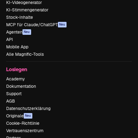
KI-Videogenerator
KI-Stimmengenerator
Stock-Inhalte
MCP für Claude/ChatGPT
Neu
Agenten
Neu
API
Mobile App
Alle Magnific-Tools
Loslegen
Academy
Dokumentation
Support
AGB
Datenschutzerklärung
Originale
Neu
Cookie-Richtlinie
Vertrauenszentrum
Partner