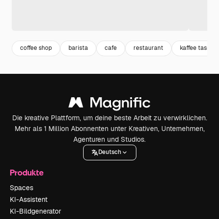
coffee shop
barista
cafe
restaurant
kaffee tasse
Die kreative Plattform, um deine beste Arbeit zu verwirklichen.
Mehr als 1 Million Abonnenten unter Kreativen, Unternehmen,
Agenturen und Studios.
Deutsch
Produkte
Spaces
KI-Assistent
KI-Bildgenerator