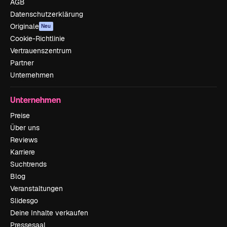
AGB
Datenschutzerklärung
Originale
Neu
Cookie-Richtlinie
Vertrauenszentrum
Partner
Unternehmen
Unternehmen
Preise
Über uns
Reviews
Karriere
Suchtrends
Blog
Veranstaltungen
Slidesgo
Deine Inhalte verkaufen
Pressesaal