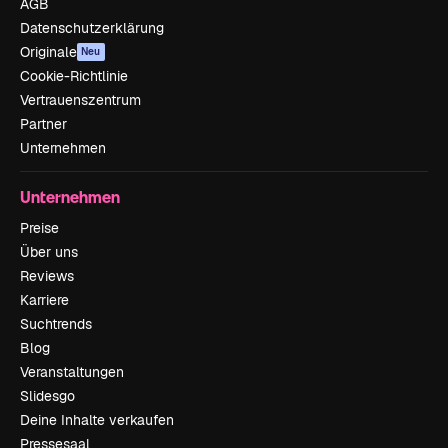
AGB
Datenschutzerklärung
Originale
Neu
Cookie-Richtlinie
Vertrauenszentrum
Partner
Unternehmen
Unternehmen
Preise
Über uns
Reviews
Karriere
Suchtrends
Blog
Veranstaltungen
Slidesgo
Deine Inhalte verkaufen
Pressesaal