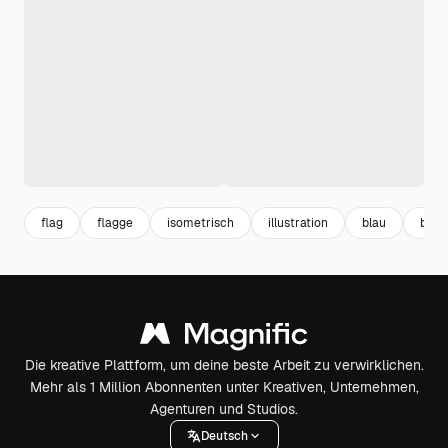
flag
flagge
isometrisch
illustration
blau
blau
Die kreative Plattform, um deine beste Arbeit zu verwirklichen.
Mehr als 1 Million Abonnenten unter Kreativen, Unternehmen,
Agenturen und Studios.
Deutsch