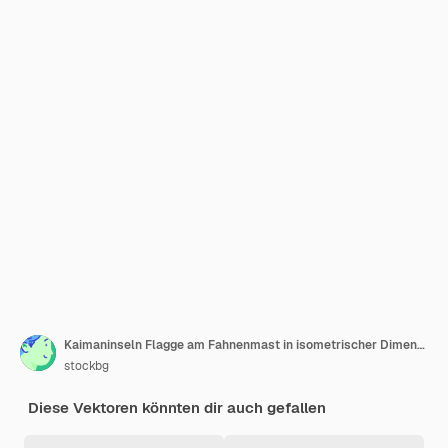
Kaimaninseln Flagge am Fahnenmast in isometrischer Dimension Isometrischer blauer Hintergrund Vektorillustration
stockbg
Diese Vektoren könnten dir auch gefallen