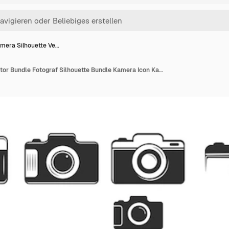
mera Silhouette Ve…
Kamera Silhouette Vector Bundle Fotograf Silhouette Bundle Kamera Icon Kamera Vektor Bundle