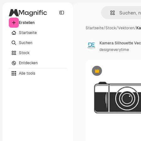
Erstellen
Startseite
/
Stock
/
Vektoren
/
Ka
Startseite
Suchen
designeverytime
Stock
Entdecken
Alle tools
Premium