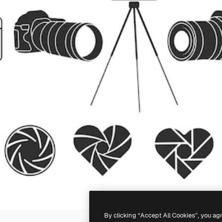
By clicking “Accept All Cookies”, you ag