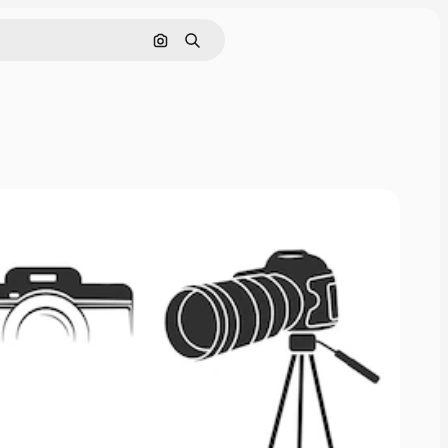
Nach Bild suchen
Suchen