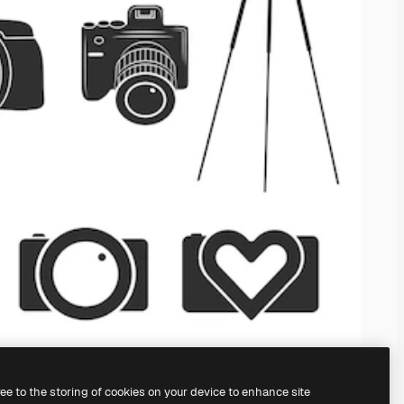
ree to the storing of cookies on your device to enhance site