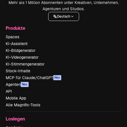
Mehr als 1 Million Abonnenten unter Kreativen, Unternehmen,
Agenturen und Studios.
Deutsch
Produkte
Spaces
KI-Assistent
KI-Bildgenerator
KI-Videogenerator
KI-Stimmengenerator
Stock-Inhalte
MCP für Claude/ChatGPT
Neu
Agenten
Neu
API
Mobile App
Alle Magnific-Tools
Loslegen