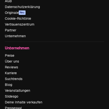
AGB
Datenschutzerklärung
Originale
Neu
Cookie-Richtlinie
Vertrauenszentrum
Partner
Unternehmen
Unternehmen
Preise
Über uns
Reviews
Karriere
Suchtrends
Blog
Veranstaltungen
Slidesgo
Deine Inhalte verkaufen
Pressesaal