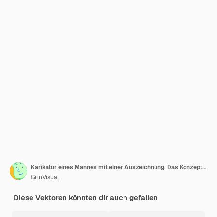
Karikatur eines Mannes mit einer Auszeichnung. Das Konzept, das Ziel zu erreichen. Stolz auf Leistung. Flaches Design
GrinVisual
Diese Vektoren könnten dir auch gefallen