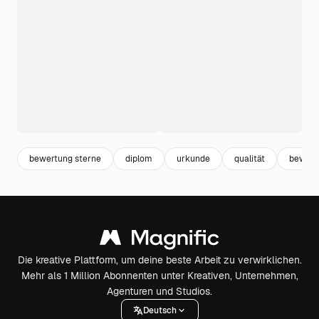
bewertung sterne
diplom
urkunde
qualität
bewert
Die kreative Plattform, um deine beste Arbeit zu verwirklichen.
Mehr als 1 Million Abonnenten unter Kreativen, Unternehmen,
Agenturen und Studios.
Deutsch