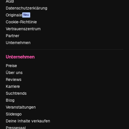
AGB
Datenschutzerklärung
Originale
Neu
Cookie-Richtlinie
Vertrauenszentrum
Partner
Unternehmen
Unternehmen
Preise
Über uns
Reviews
Karriere
Suchtrends
Blog
Veranstaltungen
Slidesgo
Deine Inhalte verkaufen
Pressesaal