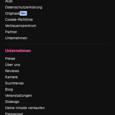
AGB
Datenschutzerklärung
Originale
Neu
Cookie-Richtlinie
Vertrauenszentrum
Partner
Unternehmen
Unternehmen
Preise
Über uns
Reviews
Karriere
Suchtrends
Blog
Veranstaltungen
Slidesgo
Deine Inhalte verkaufen
Pressesaal