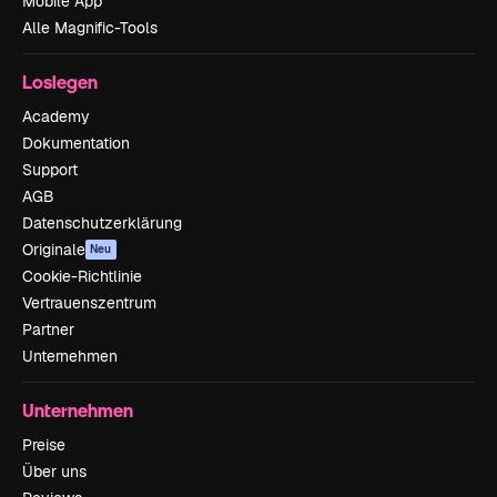
Mobile App
Alle Magnific-Tools
Loslegen
Academy
Dokumentation
Support
AGB
Datenschutzerklärung
Originale
Neu
Cookie-Richtlinie
Vertrauenszentrum
Partner
Unternehmen
Unternehmen
Preise
Über uns