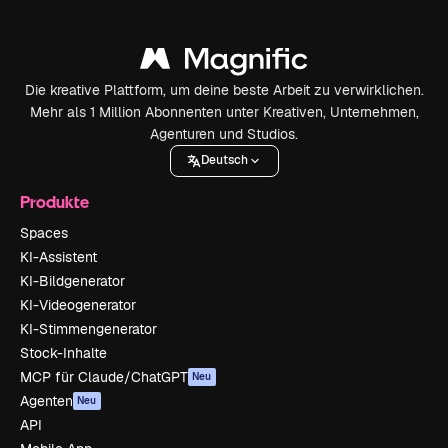
Die kreative Plattform, um deine beste Arbeit zu verwirklichen.
Mehr als 1 Million Abonnenten unter Kreativen, Unternehmen,
Agenturen und Studios.
Deutsch
Produkte
Spaces
KI-Assistent
KI-Bildgenerator
KI-Videogenerator
KI-Stimmengenerator
Stock-Inhalte
MCP für Claude/ChatGPT
Neu
Agenten
Neu
API