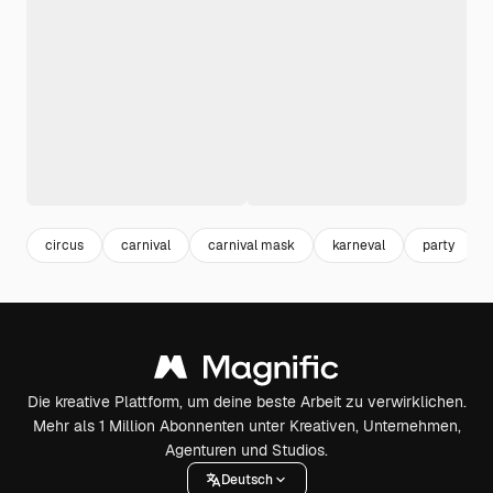
circus
carnival
carnival mask
karneval
party
Die kreative Plattform, um deine beste Arbeit zu verwirklichen.
Mehr als 1 Million Abonnenten unter Kreativen, Unternehmen,
Agenturen und Studios.
Deutsch