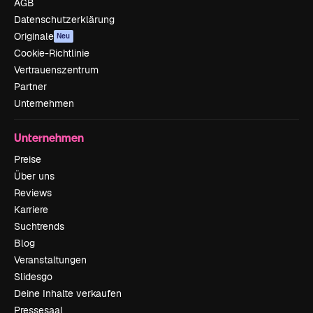
AGB
Datenschutzerklärung
Originale
Neu
Cookie-Richtlinie
Vertrauenszentrum
Partner
Unternehmen
Unternehmen
Preise
Über uns
Reviews
Karriere
Suchtrends
Blog
Veranstaltungen
Slidesgo
Deine Inhalte verkaufen
Pressesaal