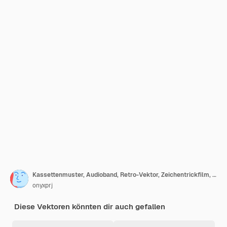
Kassettenmuster, Audioband, Retro-Vektor, Zeichentrickfilm, nahtloser Hintergrund
onyxprj
Diese Vektoren könnten dir auch gefallen