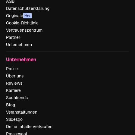
AGB
Datenschutzerklärung
Originale
Neu
Cookie-Richtlinie
Vertrauenszentrum
Partner
Unternehmen
Unternehmen
Preise
Über uns
Reviews
Karriere
Suchtrends
Blog
Veranstaltungen
Slidesgo
Deine Inhalte verkaufen
Pressesaal