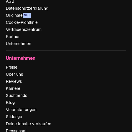
AGB
Datenschutzerklärung
Originale
Neu
Cookie-Richtlinie
Vertrauenszentrum
Partner
Unternehmen
Unternehmen
Preise
Über uns
Reviews
Karriere
Suchtrends
Blog
Veranstaltungen
Slidesgo
Deine Inhalte verkaufen
Pressesaal