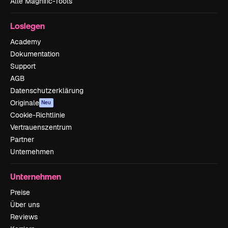
Alle Magnific-Tools
Loslegen
Academy
Dokumentation
Support
AGB
Datenschutzerklärung
Originale
Neu
Cookie-Richtlinie
Vertrauenszentrum
Partner
Unternehmen
Unternehmen
Preise
Über uns
Reviews