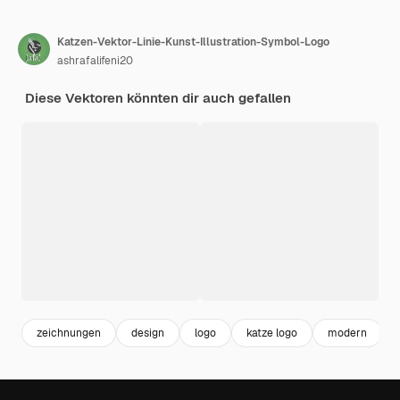
Katzen-Vektor-Linie-Kunst-Illustration-Symbol-Logo
ashrafalifeni20
Diese Vektoren könnten dir auch gefallen
zeichnungen
design
logo
katze logo
modern