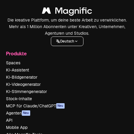
Die kreative Plattform, um deine beste Arbeit zu verwirklichen.
Mehr als 1 Million Abonnenten unter Kreativen, Unternehmen,
Agenturen und Studios.
Deutsch
Produkte
Spaces
KI-Assistent
KI-Bildgenerator
KI-Videogenerator
KI-Stimmengenerator
Stock-Inhalte
MCP für Claude/ChatGPT
Neu
Agenten
Neu
API
Mobile App