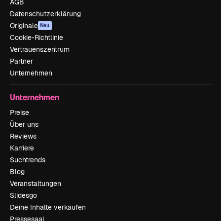
AGB
Datenschutzerklärung
Originale
Neu
Cookie-Richtlinie
Vertrauenszentrum
Partner
Unternehmen
Unternehmen
Preise
Über uns
Reviews
Karriere
Suchtrends
Blog
Veranstaltungen
Slidesgo
Deine Inhalte verkaufen
Pressesaal