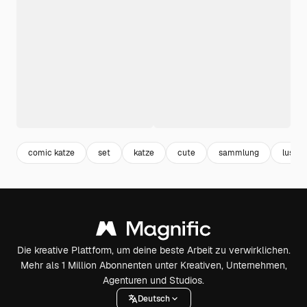
comic katze
set
katze
cute
sammlung
lustig
Die kreative Plattform, um deine beste Arbeit zu verwirklichen.
Mehr als 1 Million Abonnenten unter Kreativen, Unternehmen,
Agenturen und Studios.
Deutsch