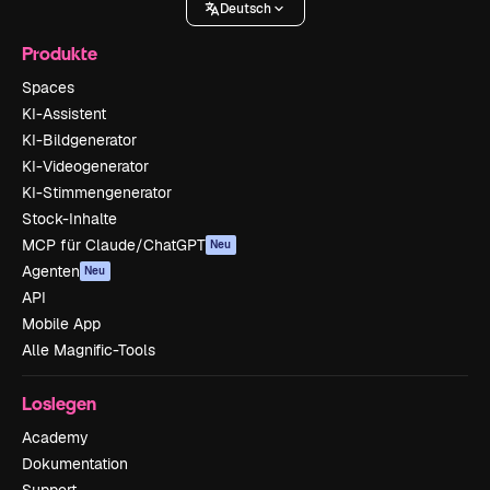
Deutsch
Produkte
Spaces
KI-Assistent
KI-Bildgenerator
KI-Videogenerator
KI-Stimmengenerator
Stock-Inhalte
MCP für Claude/ChatGPT
Neu
Agenten
Neu
API
Mobile App
Alle Magnific-Tools
Loslegen
Academy
Dokumentation