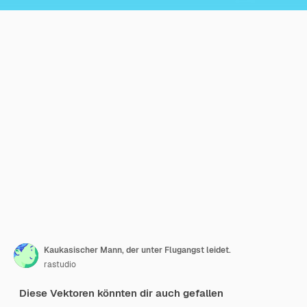
Kaukasischer Mann, der unter Flugangst leidet.
rastudio
Diese Vektoren könnten dir auch gefallen