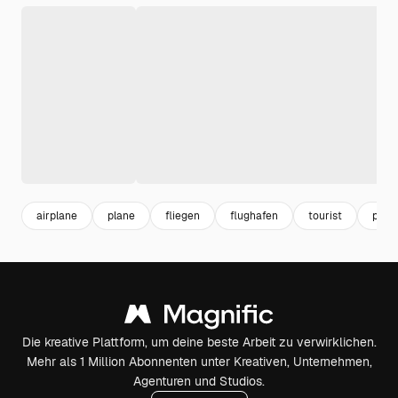
airplane
plane
fliegen
flughafen
tourist
pers
Die kreative Plattform, um deine beste Arbeit zu verwirklichen.
Mehr als 1 Million Abonnenten unter Kreativen, Unternehmen,
Agenturen und Studios.