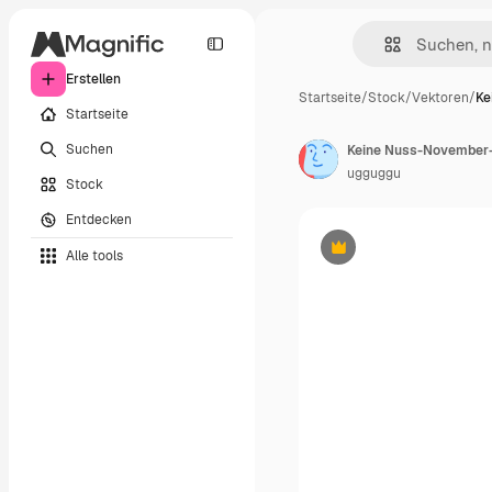
Erstellen
Startseite
/
Stock
/
Vektoren
/
Ke
Startseite
Suchen
ugguggu
Stock
Entdecken
Alle tools
Premium