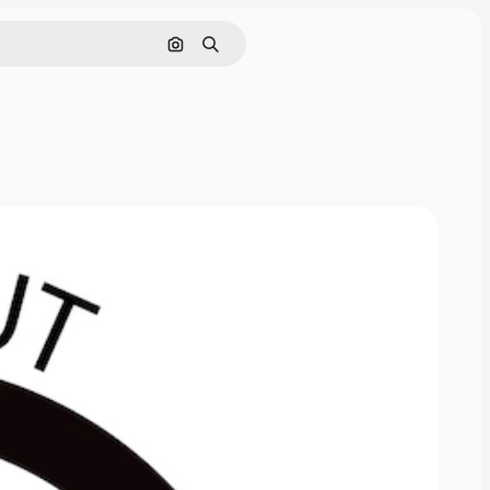
Nach Bild suchen
Suchen