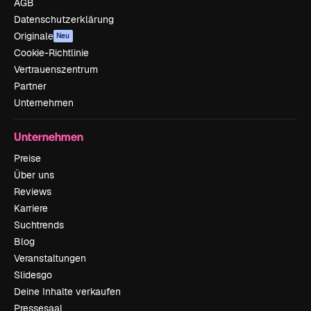
AGB
Datenschutzerklärung
Originale
Neu
Cookie-Richtlinie
Vertrauenszentrum
Partner
Unternehmen
Unternehmen
Preise
Über uns
Reviews
Karriere
Suchtrends
Blog
Veranstaltungen
Slidesgo
Deine Inhalte verkaufen
Pressesaal