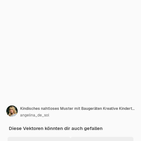
Kindisches nahtloses Muster mit Baugeräten Kreative Kindertextur für Stofftextilien
angelina_de_sol
Diese Vektoren könnten dir auch gefallen