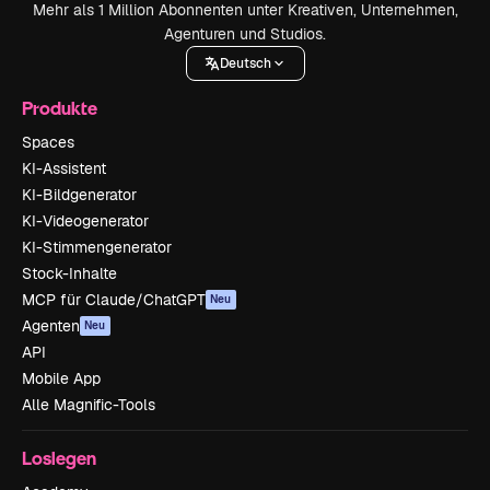
Mehr als 1 Million Abonnenten unter Kreativen, Unternehmen,
Agenturen und Studios.
Deutsch
Produkte
Spaces
KI-Assistent
KI-Bildgenerator
KI-Videogenerator
KI-Stimmengenerator
Stock-Inhalte
MCP für Claude/ChatGPT
Neu
Agenten
Neu
API
Mobile App
Alle Magnific-Tools
Loslegen