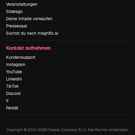
Veranstaltungen
Slidesgo
Deine Inhalte verkaufen
Pressesaal
Suchst du nach magnific.ai
Kontakt aufnehmen
Kundensupport
Instagram
YouTube
LinkedIn
TikTok
Discord
X
Reddit
Copyright © 2010-
2026
Freepik Company S.L.U.
Alle Rechte vorbehalten
.