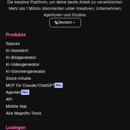
Die kreative Plattform, um deine beste Arbeit zu verwirklichen.
Mehr als 1 Million Abonnenten unter Kreativen, Unternehmen,
Agenturen und Studios.
Deutsch
Produkte
Spaces
KI-Assistent
KI-Bildgenerator
KI-Videogenerator
KI-Stimmengenerator
Stock-Inhalte
MCP für Claude/ChatGPT
Neu
Agenten
Neu
API
Mobile App
Alle Magnific-Tools
Loslegen