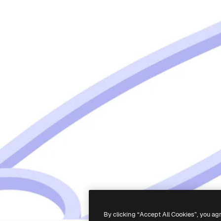
By clicking “Accept All Cookies”, you ag