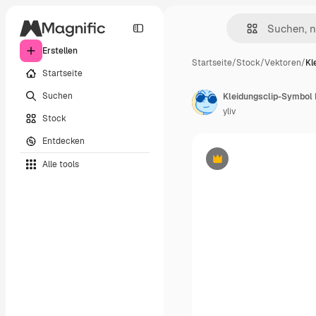
Erstellen
Startseite
/
Stock
/
Vektoren
/
Kl
Startseite
Suchen
yliv
Stock
Entdecken
Alle tools
Premium