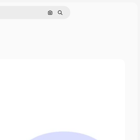
Nach Bild suchen
Suchen