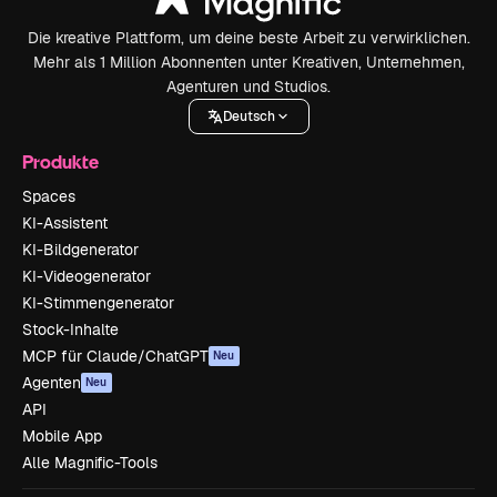
Die kreative Plattform, um deine beste Arbeit zu verwirklichen.
Mehr als 1 Million Abonnenten unter Kreativen, Unternehmen,
Agenturen und Studios.
Deutsch
Produkte
Spaces
KI-Assistent
KI-Bildgenerator
KI-Videogenerator
KI-Stimmengenerator
Stock-Inhalte
MCP für Claude/ChatGPT
Neu
Agenten
Neu
API
Mobile App
Alle Magnific-Tools