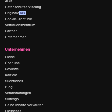
AGB
Datenschutzerklärung
Originale
Neu
Cookie-Richtlinie
Vertrauenszentrum
Partner
Unternehmen
Unternehmen
Preise
Über uns
Reviews
Karriere
Suchtrends
Blog
Veranstaltungen
Slidesgo
Deine Inhalte verkaufen
Pressesaal