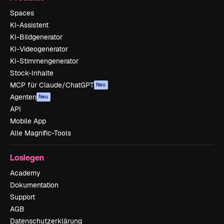
Spaces
KI-Assistent
KI-Bildgenerator
KI-Videogenerator
KI-Stimmengenerator
Stock-Inhalte
MCP für Claude/ChatGPT
Neu
Agenten
Neu
API
Mobile App
Alle Magnific-Tools
Loslegen
Academy
Dokumentation
Support
AGB
Datenschutzerklärung