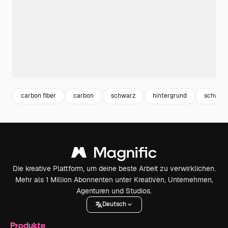
carbon fiber
carbon
schwarz
hintergrund
schwarz
Die kreative Plattform, um deine beste Arbeit zu verwirklichen.
Mehr als 1 Million Abonnenten unter Kreativen, Unternehmen,
Agenturen und Studios.
Deutsch
Produkte