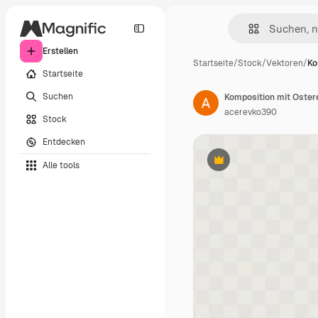
Erstellen
Startseite
/
Stock
/
Vektoren
/
Ko
Startseite
Suchen
Komposition mit Oster
acerevko390
Stock
Entdecken
Alle tools
Premium