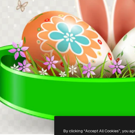
By clicking “Accept All Cookies”, you ag