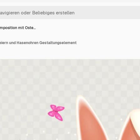
mposition mit Oste…
eiern und Hasenohren Gestaltungselement