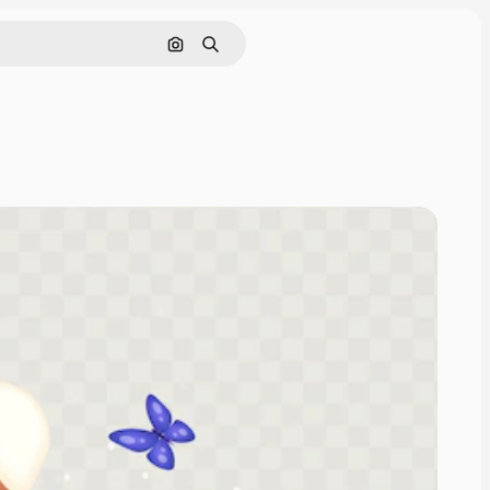
Nach Bild suchen
Suchen