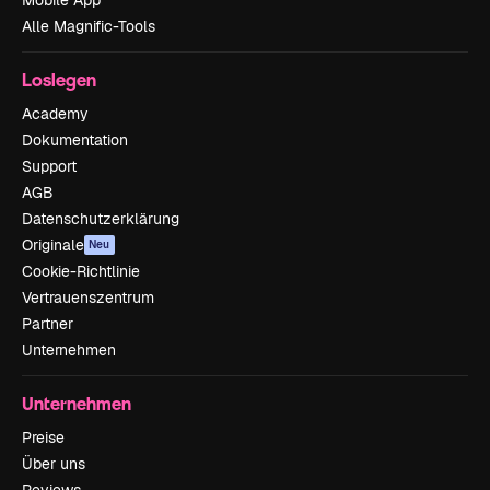
Mobile App
Alle Magnific-Tools
Loslegen
Academy
Dokumentation
Support
AGB
Datenschutzerklärung
Originale
Neu
Cookie-Richtlinie
Vertrauenszentrum
Partner
Unternehmen
Unternehmen
Preise
Über uns