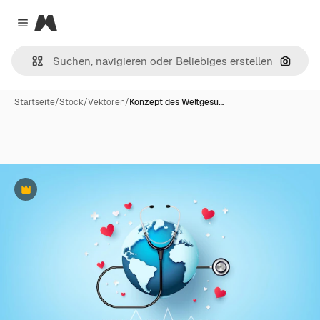
Magnific
Close menu
Nach B
Startseite
/
Stock
/
Vektoren
/
Konzept des Weltgesu…
Premium