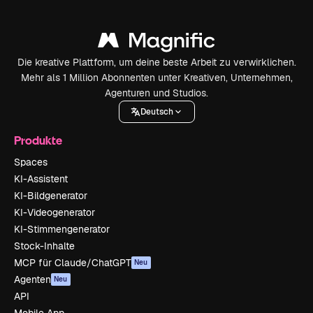
Die kreative Plattform, um deine beste Arbeit zu verwirklichen.
Mehr als 1 Million Abonnenten unter Kreativen, Unternehmen,
Agenturen und Studios.
Deutsch
Produkte
Spaces
KI-Assistent
KI-Bildgenerator
KI-Videogenerator
KI-Stimmengenerator
Stock-Inhalte
MCP für Claude/ChatGPT
Neu
Agenten
Neu
API