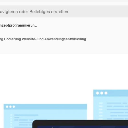
nzeptprogrammierun…
g Codierung Website- und Anwendungsentwicklung