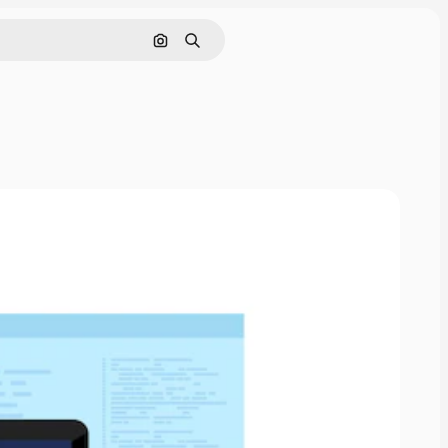
Nach Bild suchen
Suchen