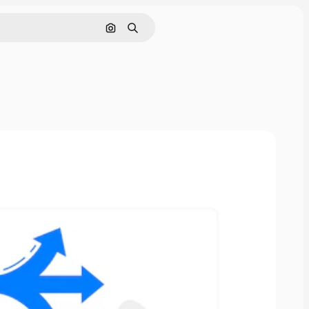
Nach Bild suchen
Suchen