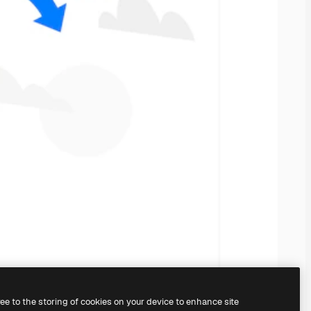
ree to the storing of cookies on your device to enhance site