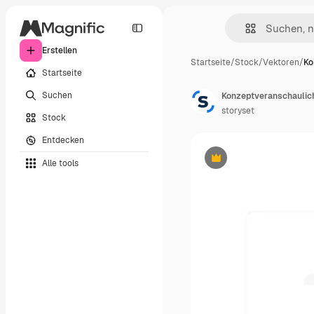
Erstellen
Startseite
/
Stock
/
Vektoren
/
Ko
Startseite
Suchen
Konzeptveranschaulic
storyset
Stock
Entdecken
Alle tools
Premium