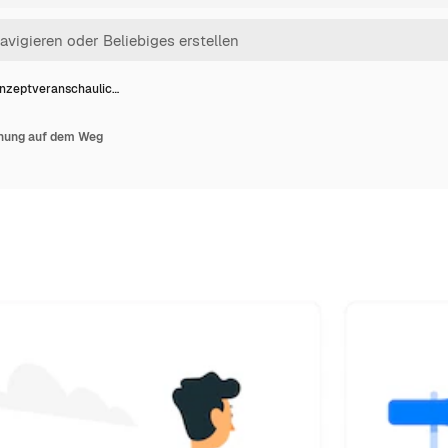
nzeptveranschaulic…
hung auf dem Weg