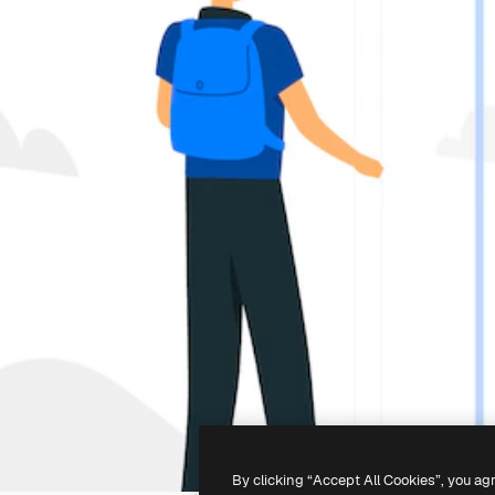
By clicking “Accept All Cookies”, you ag