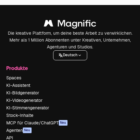
Die kreative Plattform, um deine beste Arbeit zu verwirklichen.
Mehr als 1 Million Abonnenten unter Kreativen, Unternehmen,
Agenturen und Studios.
Deutsch
Produkte
Spaces
KI-Assistent
KI-Bildgenerator
KI-Videogenerator
KI-Stimmengenerator
Stock-Inhalte
MCP für Claude/ChatGPT
Neu
Agenten
Neu
API