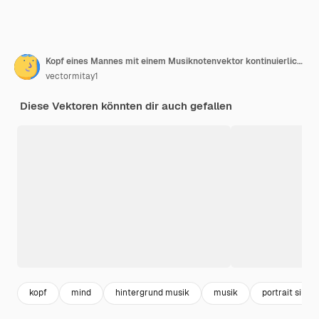
Kopf eines Mannes mit einem Musiknotenvektor kontinuierliche eine Linie
vectormitay1
Diese Vektoren könnten dir auch gefallen
kopf
mind
hintergrund musik
musik
portrait silhou