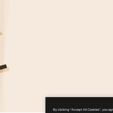
By clicking “Accept All Cookies”, you ag