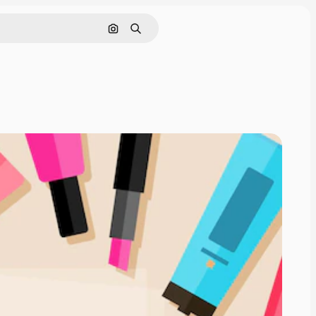
Nach Bild suchen
Suchen