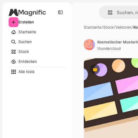
Erstellen
Startseite
/
Stock
/
Vektoren
/
Ko
Startseite
Suchen
thundercloud
Stock
Entdecken
Alle tools
Premium