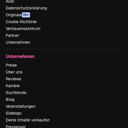
AGB
Datenschutzerklärung
Originale
Neu
Cookie-Richtlinie
Vertrauenszentrum
Partner
Unternehmen
Unternehmen
Preise
Über uns
Reviews
Karriere
Suchtrends
Blog
Veranstaltungen
Slidesgo
Deine Inhalte verkaufen
Pressesaal