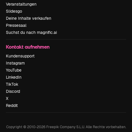
Veranstaltungen
Slidesgo
Deine Inhalte verkaufen
Pressesaal
Suchst du nach magnific.ai
Kontakt aufnehmen
Kundensupport
Instagram
YouTube
LinkedIn
TikTok
Discord
X
Reddit
Copyright © 2010-
2026
Freepik Company S.L.U.
Alle Rechte vorbehalten
.