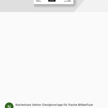
Kostenlose Vektor-Designvorlage für flache Möbelflyer