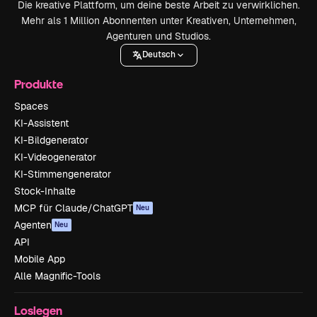
Die kreative Plattform, um deine beste Arbeit zu verwirklichen.
Mehr als 1 Million Abonnenten unter Kreativen, Unternehmen,
Agenturen und Studios.
Deutsch
Produkte
Spaces
KI-Assistent
KI-Bildgenerator
KI-Videogenerator
KI-Stimmengenerator
Stock-Inhalte
MCP für Claude/ChatGPT
Neu
Agenten
Neu
API
Mobile App
Alle Magnific-Tools
Loslegen