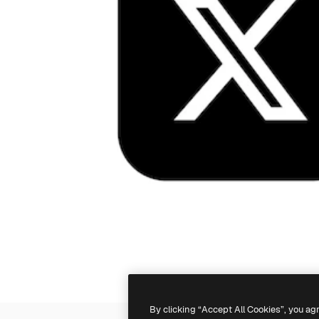
By clicking “Accept All Cookies”, you ag