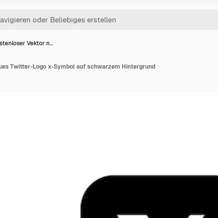
stenloser Vektor n…
ues Twitter-Logo x-Symbol auf schwarzem Hintergrund