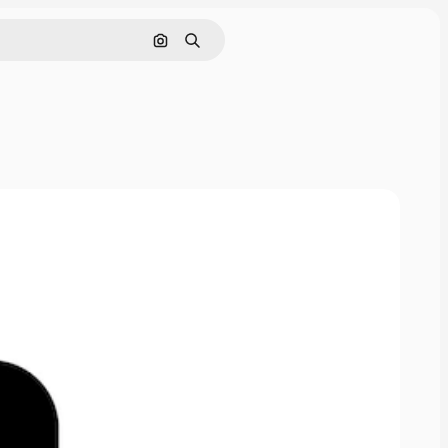
Nach Bild suchen
Suchen