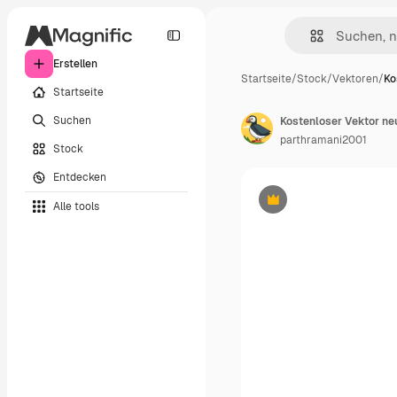
Erstellen
Startseite
/
Stock
/
Vektoren
/
Ko
Startseite
Suchen
Kostenloser Vektor ne
parthramani2001
Stock
Entdecken
Alle tools
Premium