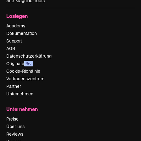
Alle Magnific-Tools
Loslegen
Academy
Dokumentation
Support
AGB
Datenschutzerklärung
Originale
Neu
Cookie-Richtlinie
Vertrauenszentrum
Partner
Unternehmen
Unternehmen
Preise
Über uns
Reviews