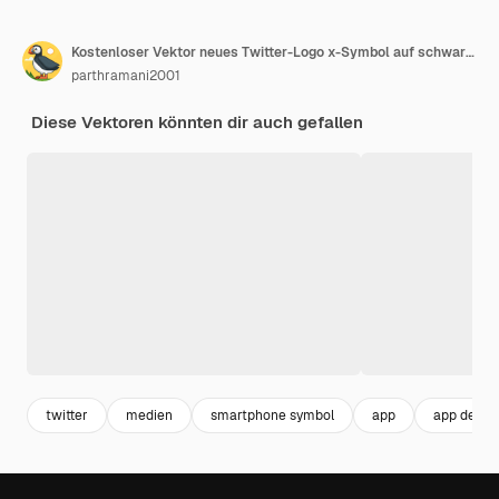
Kostenloser Vektor neues Twitter-Logo x-Symbol auf schwarzem Hintergrund
parthramani2001
Diese Vektoren könnten dir auch gefallen
twitter
medien
smartphone symbol
app
app desig