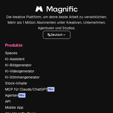
Die kreative Plattform, um deine beste Arbeit zu verwirklichen.
Mehr als 1 Million Abonnenten unter Kreativen, Unternehmen,
Agenturen und Studios.
Deutsch
Produkte
Spaces
KI-Assistent
KI-Bildgenerator
KI-Videogenerator
KI-Stimmengenerator
Stock-Inhalte
MCP für Claude/ChatGPT
Neu
Agenten
Neu
API
Mobile App