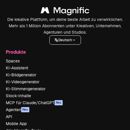
Die kreative Plattform, um deine beste Arbeit zu verwirklichen.
Mehr als 1 Million Abonnenten unter Kreativen, Unternehmen,
Agenturen und Studios.
Deutsch
Produkte
Spaces
KI-Assistent
KI-Bildgenerator
KI-Videogenerator
KI-Stimmengenerator
Stock-Inhalte
MCP für Claude/ChatGPT
Neu
Agenten
Neu
API
Mobile App