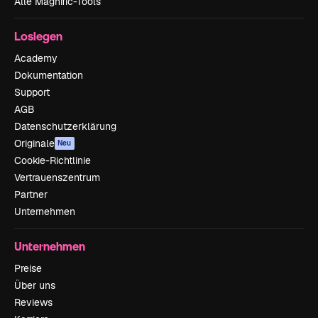
Alle Magnific-Tools
Loslegen
Academy
Dokumentation
Support
AGB
Datenschutzerklärung
Originale
Neu
Cookie-Richtlinie
Vertrauenszentrum
Partner
Unternehmen
Unternehmen
Preise
Über uns
Reviews