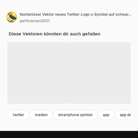
Kostenloser Vektor neues Twitter-Logo x-Symbol auf schwarzem Hintergrund
parthramani2001
Diese Vektoren könnten dir auch gefallen
twitter
medien
smartphone symbol
app
app desig