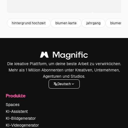
hintergrund hochzeit
blumen karte
jahrgang
blumen ro
Die kreative Plattform, um deine beste Arbeit zu verwirklichen.
Mehr als 1 Million Abonnenten unter Kreativen, Unternehmen,
Agenturen und Studios.
Deutsch
Produkte
Spaces
KI-Assistent
KI-Bildgenerator
KI-Videogenerator