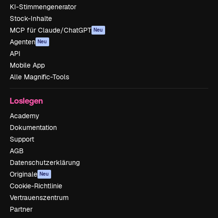
KI-Stimmengenerator
Stock-Inhalte
MCP für Claude/ChatGPT
Neu
Agenten
Neu
API
Mobile App
Alle Magnific-Tools
Loslegen
Academy
Dokumentation
Support
AGB
Datenschutzerklärung
Originale
Neu
Cookie-Richtlinie
Vertrauenszentrum
Partner