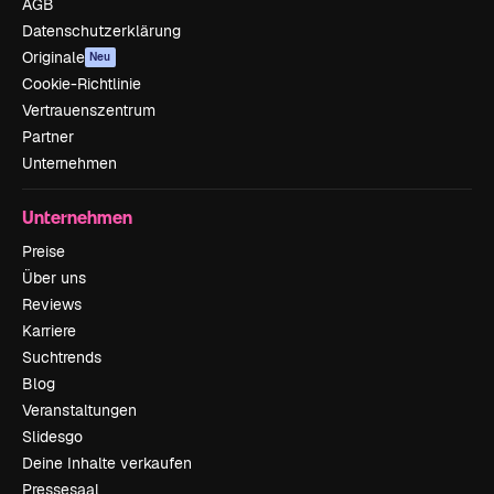
AGB
Datenschutzerklärung
Originale
Neu
Cookie-Richtlinie
Vertrauenszentrum
Partner
Unternehmen
Unternehmen
Preise
Über uns
Reviews
Karriere
Suchtrends
Blog
Veranstaltungen
Slidesgo
Deine Inhalte verkaufen
Pressesaal