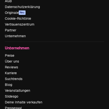
AGB
Datenschutzerklärung
Originale
Neu
Cookie-Richtlinie
Vertrauenszentrum
Partner
Unternehmen
Unternehmen
Preise
Über uns
Reviews
Karriere
Suchtrends
Blog
Veranstaltungen
Slidesgo
Deine Inhalte verkaufen
Pressesaal