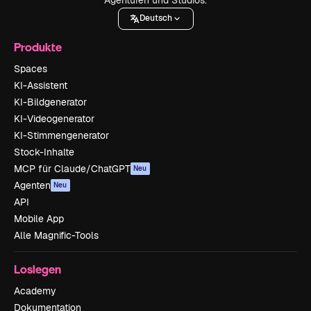
Deutsch
Produkte
Spaces
KI-Assistent
KI-Bildgenerator
KI-Videogenerator
KI-Stimmengenerator
Stock-Inhalte
MCP für Claude/ChatGPT
Neu
Agenten
Neu
API
Mobile App
Alle Magnific-Tools
Loslegen
Academy
Dokumentation