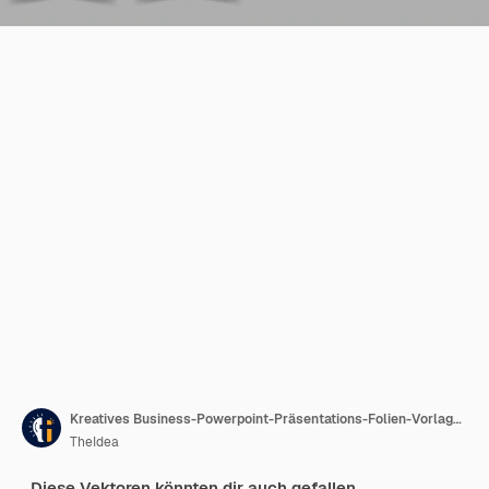
Kreatives Business-Powerpoint-Präsentations-Folien-Vorlagen-Design-Set
TheIdea
Diese Vektoren könnten dir auch gefallen